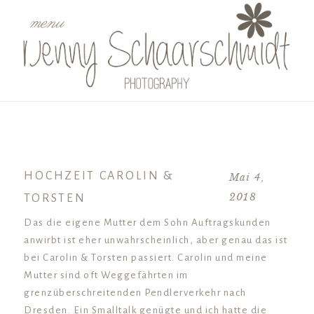
menu
HOCHZEIT CAROLIN &
Mai 4,
2018
TORSTEN
Das die eigene Mutter dem Sohn Auftragskunden
anwirbt ist eher unwahrscheinlich, aber genau das ist
bei Carolin & Torsten passiert. Carolin und meine
Mutter sind oft Weggefährten im
grenzüberschreitenden Pendlerverkehr nach
Dresden. Ein Smalltalk genügte und ich hatte die