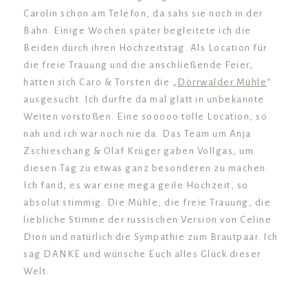
Carolin schon am Telefon, da sahs sie noch in der
Bahn. Einige Wochen später begleitete ich die
Beiden durch ihren Hochzeitstag. Als Location für
die freie Trauung und die anschließende Feier,
hatten sich Caro & Torsten die „
Dörrwalder Mühle
“
ausgesucht. Ich durfte da mal glatt in unbekannte
Weiten vorstoßen. Eine sooooo tolle Location, so
nah und ich war noch nie da. Das Team um Anja
Zschieschang & Olaf Krüger gaben Vollgas, um
diesen Tag zu etwas ganz besonderen zu machen.
Ich fand, es war eine mega geile Hochzeit, so
absolut stimmig. Die Mühle, die freie Trauung, die
liebliche Stimme der russischen Version von Celine
Dion und natürlich die Sympathie zum Brautpaar. Ich
sag DANKE und wünsche Euch alles Glück dieser
Welt.