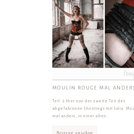
MOULIN ROUGE MAL ANDER
Teil. 2 Hier nun der zweite Teil des
abgefahrenen Shootings mit Julia. Mo
mal anders, in einer alten…
Beitrag ansehen