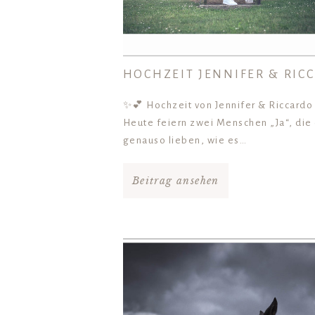
HOCHZEIT JENNIFER & RIC
✨💕 Hochzeit von Jennifer & Riccard
Heute feiern zwei Menschen „Ja“, die
genauso lieben, wie es…
Beitrag ansehen