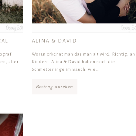
CAL
ALINA & DAVID
tograf
Woran erkennt man das man alt wird, Richtig, an
fen, aber
Kindern. Alina & David haben noch die
Schmetterlinge im Bauch, wie…
Beitrag ansehen