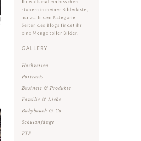
Ihr wollt mal ein bisschen
stöbern in meiner Bilderkiste,
nur zu. In den Kategorie
Seiten des Blogs findet ihr
eine Menge toller Bilder.
GALLERY
Hochzeiten
Portraits
Business & Produkte
Familie & Liebe
Babybauch & Co.
Schulanfänge
VIP