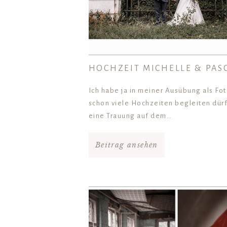
HOCHZEIT MICHELLE & PAS
Ich habe ja in meiner Ausübung als Fo
schon viele Hochzeiten begleiten dür
eine Trauung auf dem…
Beitrag ansehen