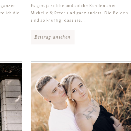
r ganzen
Es gibt ja solche und solche Kunden aber
te ich die
Michelle & Peter sind ganz anders. Die Beiden
sind so knuffig, dass sie,…
Beitrag ansehen