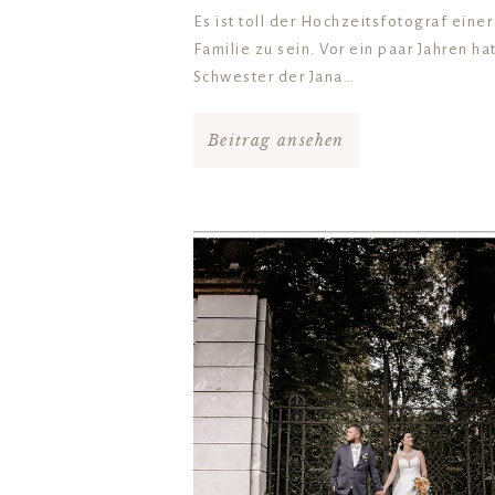
Es ist toll der Hochzeitsfotograf eine
Familie zu sein. Vor ein paar Jahren hat
Schwester der Jana…
Beitrag ansehen