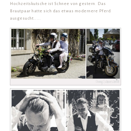
Hochzeitskutsche ist Schnee von gestern. Das
Brautpaar hatte sich das etwas modernere Pferd
ausgesucht…….