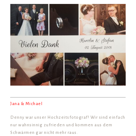
Jana & Michael
Denny war unser Hochzeitsfotograf! Wir sind einfach
nur wahnsinnig zufrieden und kommen aus dem
Schwärmen gar nicht mehr raus.