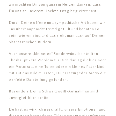
wir möchten Dir von ganzem Herzen danken, dass
Du uns an unserem Hochzeitstag begleitet hast.
Durch Deine offene und sympathische Art haben wir
uns überhaupt nicht fremd gefüllt und konnten so
sein, wie wir sind und das sieht man auch auf Deinen
phantastischen Bildern.
Auch unsere „kleineren“ Sonderwünsche stellten
überhaupt kein Problem für Dich dar. Egal ob da noch
ein Motorrad, eine Tulpe oder ein kleines Patenkind
mit auf das Bild mussten, Du hast für jedes Motiv die
perfekte Darstellung gefunden.
Besonders Deine Schwarzweiß-Aufnahmen sind
unvergleichlich schön!
Du hast es wirklich geschafft, unsere Emotionen und
diese ganz besonderen Glückmomente einzufangen