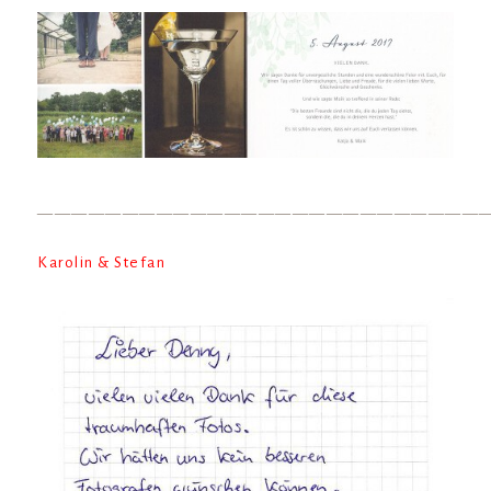
——————————————————————————
Karolin & Stefan