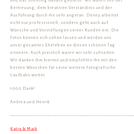
und das Shooting danach gebucht. Wir waren von der
Bertreuung, dem kreativen Verständinis und der
Ausführung durch ihn sehr angetan. Denny arbeitet
nicht nur professionell, sondern geht auch auf
Wünsche und Vorstellungen seiner Kunden ein. Die
Fotos können sich sehen lassen und werden uns
unser gesamtes Eheleben an diesen schönen Tag
erinnern. Auch preislich waren wir sehr zufrieden.
Wir danken ihm hiermit und empfehlen ihn mit den
besten Wünschen für seine weitere fotografische
Laufbahn weiter.
1000 Dank!
Andrea und Henrik
——————————————————————————
Katja & Maik