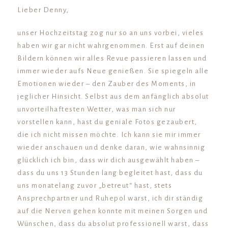
Lieber Denny,
unser Hochzeitstag zog nur so an uns vorbei, vieles
haben wir gar nicht wahrgenommen. Erst auf deinen
Bildern können wir alles Revue passieren lassen und
immer wieder aufs Neue genießen. Sie spiegeln alle
Emotionen wieder – den Zauber des Moments, in
jeglicher Hinsicht. Selbst aus dem anfänglich absolut
unvorteilhaftesten Wetter, was man sich nur
vorstellen kann, hast du geniale Fotos gezaubert,
die ich nicht missen möchte. Ich kann sie mir immer
wieder anschauen und denke daran, wie wahnsinnig
glücklich ich bin, dass wir dich ausgewählt haben –
dass du uns 13 Stunden lang begleitet hast, dass du
uns monatelang zuvor „betreut“ hast, stets
Ansprechpartner und Ruhepol warst, ich dir ständig
auf die Nerven gehen konnte mit meinen Sorgen und
Wünschen, dass du absolut professionell warst, dass