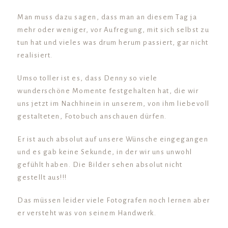
Man muss dazu sagen, dass man an diesem Tag ja
mehr oder weniger, vor Aufregung, mit sich selbst zu
tun hat und vieles was drum herum passiert, gar nicht
realisiert.
Umso toller ist es, dass Denny so viele
wunderschöne Momente festgehalten hat, die wir
uns jetzt im Nachhinein in unserem, von ihm liebevoll
gestalteten, Fotobuch anschauen dürfen.
Er ist auch absolut auf unsere Wünsche eingegangen
und es gab keine Sekunde, in der wir uns unwohl
gefühlt haben. Die Bilder sehen absolut nicht
gestellt aus!!!
Das müssen leider viele Fotografen noch lernen aber
er versteht was von seinem Handwerk.