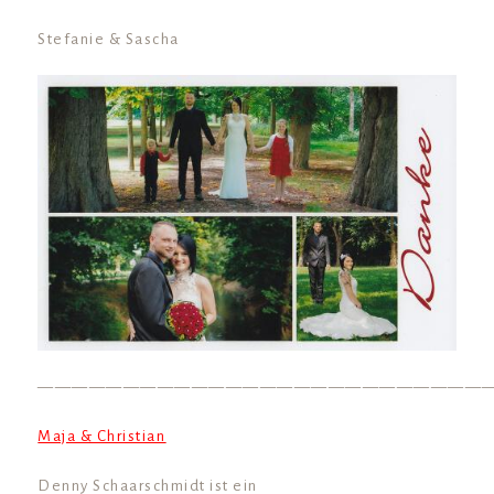
Stefanie & Sascha
——————————————————————————
Maja & Christian
Denny Schaarschmidt ist ein