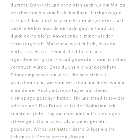
du trotz Krankheit und ohne dich auch nur ein Mal zu
beschweren bis zum Ende knallhart durchgezogen
hast und dann noch so geile Bilder abgeliefert hast.
Unsere Hektik hast du einfach ignoriert und uns
durch deine bloße Anwesenheit immer wieder
heruntergeholt. Manchmal war ich froh, dass du
einfach da warst. Denn du bist für uns auch
irgendwie ein guter Freund geworden, dem ich blind
vertrauen würde. Dass du uns die wundervollste
Erinnerung schenken wirst, die man sich nur
wünschen kann, wussten wir schon, nachdem wir nur
eine deiner Hochzeitsreportagen auf deiner
Homepage gesehen hatten. Für uns stand fest – der
oder keiner! Das Fotobuch ist der Wahnsinn, ich
könnte es jeden Tag ansehen und in Erinnerungen
schwelgen. Dann ist es, als wäre es gestern
gewesen. Wir selbst hätten deine Bilder nie im
Leben so in Szene setzen können.