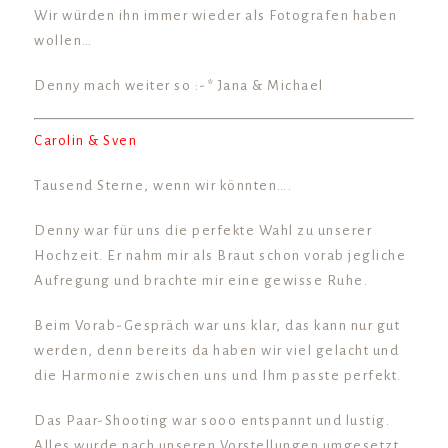
Wir würden ihn immer wieder als Fotografen haben
wollen…
Denny mach weiter so :-* Jana & Michael
Carolin & Sven
Tausend Sterne, wenn wir könnten….
Denny war für uns die perfekte Wahl zu unserer
Hochzeit. Er nahm mir als Braut schon vorab jegliche
Aufregung und brachte mir eine gewisse Ruhe.
Beim Vorab-Gespräch war uns klar, das kann nur gut
werden, denn bereits da haben wir viel gelacht und
die Harmonie zwischen uns und Ihm passte perfekt.
Das Paar-Shooting war sooo entspannt und lustig.
Alles wurde nach unseren Vorstellungen umgesetzt