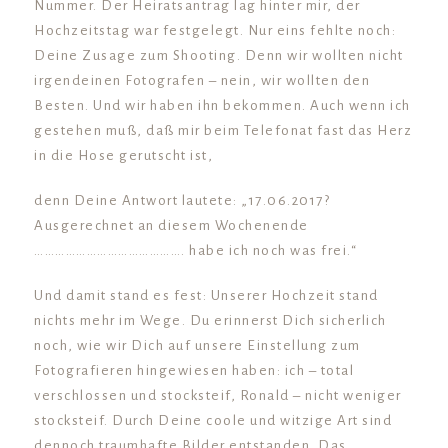
Nummer. Der Heiratsantrag lag hinter mir, der
Hochzeitstag war festgelegt. Nur eins fehlte noch:
Deine Zusage zum Shooting. Denn wir wollten nicht
irgendeinen Fotografen – nein, wir wollten den
Besten. Und wir haben ihn bekommen. Auch wenn ich
gestehen muß, daß mir beim Telefonat fast das Herz
in die Hose gerutscht ist,
denn Deine Antwort lautete: „17.06.2017?
Ausgerechnet an diesem Wochenende
……………………………………. habe ich noch was frei.“
Und damit stand es fest: Unserer Hochzeit stand
nichts mehr im Wege. Du erinnerst Dich sicherlich
noch, wie wir Dich auf unsere Einstellung zum
Fotografieren hingewiesen haben: ich – total
verschlossen und stocksteif, Ronald – nicht weniger
stocksteif. Durch Deine coole und witzige Art sind
dennoch traumhafte Bilder entstanden. Das