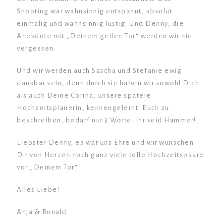
Shooting war wahnsinnig entspannt, absolut
einmalig und wahnsinnig lustig. Und Denny, die
Anekdote mit „Deinem geilen Tor“ werden wir nie
vergessen.
Und wir werden auch Sascha und Stefanie ewig
dankbar sein, denn durch sie haben wir sowohl Dich
als auch Deine Corina, unsere spätere
Hochzeitsplanerin, kennengelernt. Euch zu
beschreiben, bedarf nur 3 Worte: Ihr seid Hammer!
Liebster Denny, es war uns Ehre und wir wünschen
Dir von Herzen noch ganz viele tolle Hochzeitspaare
vor „Deinem Tor“.
Alles Liebe!
Anja & Ronald