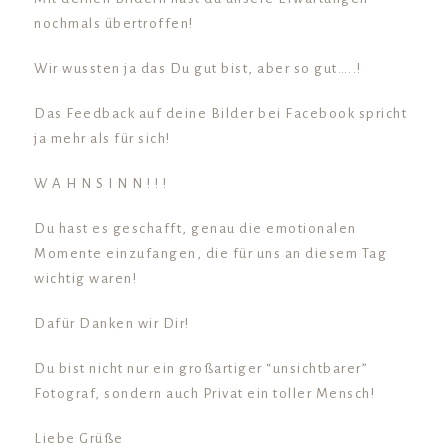
nochmals übertroffen!
Wir wussten ja das Du gut bist, aber so gut…..!
Das Feedback auf deine Bilder bei Facebook spricht
ja mehr als für sich!
W A H N S I N N ! ! !
Du hast es geschafft, genau die emotionalen
Momente einzufangen, die für uns an diesem Tag
wichtig waren!
Dafür Danken wir Dir!
Du bist nicht nur ein großartiger “unsichtbarer”
Fotograf, sondern auch Privat ein toller Mensch!
Liebe Grüße