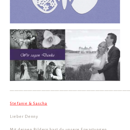
——————————————————————————
Stefanie & Sascha
Lieber Denny
Mit deinen Bildern hast du unsere Erwartungen