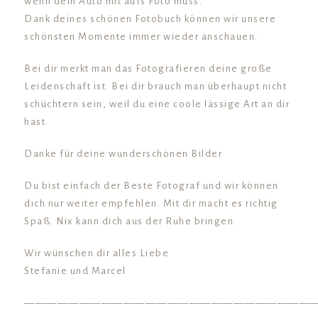
wenn dein Auto mit aufs Foto muss.
Dank deines schönen Fotobuch können wir unsere
schönsten Momente immer wieder anschauen.
Bei dir merkt man das Fotografieren deine große
Leidenschaft ist. Bei dir brauch man überhaupt nicht
schüchtern sein, weil du eine coole lässige Art an dir
hast.
Danke für deine wunderschönen Bilder
Du bist einfach der Beste Fotograf und wir können
dich nur weiter empfehlen. Mit dir macht es richtig
Spaß. Nix kann dich aus der Ruhe bringen.
Wir wünschen dir alles Liebe
Stefanie und Marcel
——————————————————————————