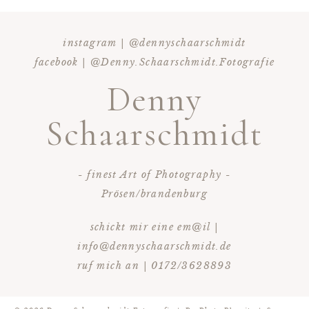
instagram | @dennyschaarschmidt
facebook | @Denny.Schaarschmidt.Fotografie
KOMMENTAR HINZUFÜGEN
Denny
Schaarschmidt
- finest Art of Photography -
Prösen/brandenburg
schickt mir eine em@il |
info@dennyschaarschmidt.de
ruf mich an | 0172/3628893