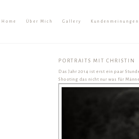
Home
Über Mich
Gallery
Kundenmeinungen
PORTRAITS MIT CHRISTIN
Das Jahr 2014 ist erst ein paar Stun
Shooting das nicht nur was für Män