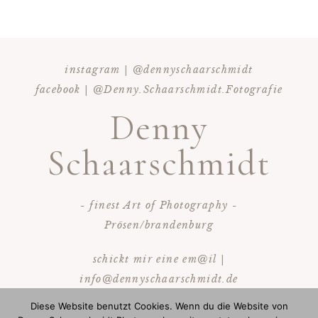
instagram | @dennyschaarschmidt
facebook | @Denny.Schaarschmidt.Fotografie
Denny
Schaarschmidt
- finest Art of Photography -
Prösen/brandenburg
schickt mir eine em@il |
info@dennyschaarschmidt.de
ruf mich an | 0172/3628893
Diese Website benutzt Cookies. Wenn du die Website von