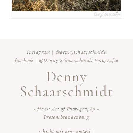
instagram | @dennyschaarschmidt
facebook | @Denny.Schaarschmidt.Fotografie
Denny
Schaarschmidt
- finest Art of Photography -
Prösen/brandenburg
schickt mir eine em@il |