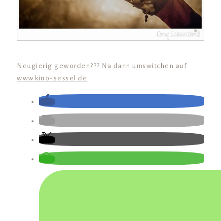
Neugierig geworden??? Na dann umswitchen auf
www.kino-sessel.de
.