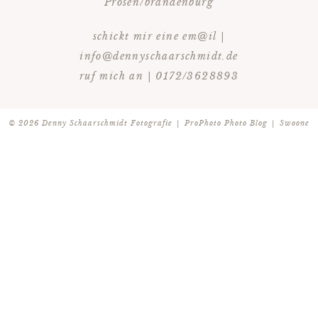
Prösen/brandenburg
schickt mir eine em@il |
info@dennyschaarschmidt.de
ruf mich an | 0172/3628893
© 2026 Denny Schaarschmidt Fotografie
|
ProPhoto Photo Blog
|
Swoone