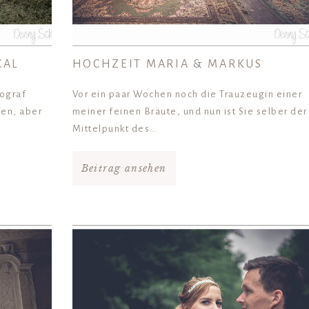
CAL
HOCHZEIT MARIA & MARKUS
tograf
Vor ein paar Wochen noch die Trauzeugin einer
fen, aber
meiner feinen Bräute, und nun ist Sie selber der
Mittelpunkt des…
Beitrag ansehen