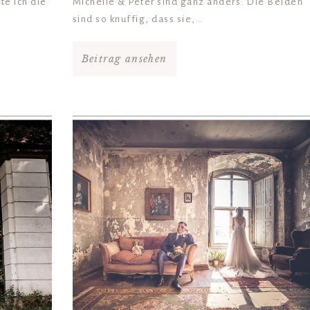
te ich die
Michelle & Peter sind ganz anders. Die Beiden
sind so knuffig, dass sie,…
Beitrag ansehen