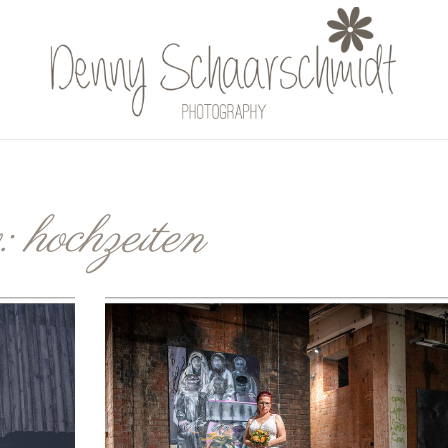
v:
hochzeiten