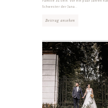
Familie zu sein. Vor ein paar Jahren hat
Schwester der Jana…
Beitrag ansehen