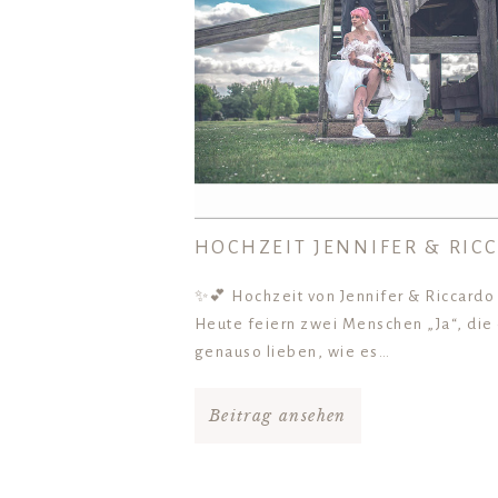
HOCHZEIT JENNIFER & RIC
✨💕 Hochzeit von Jennifer & Riccard
Heute feiern zwei Menschen „Ja“, die
genauso lieben, wie es…
Beitrag ansehen