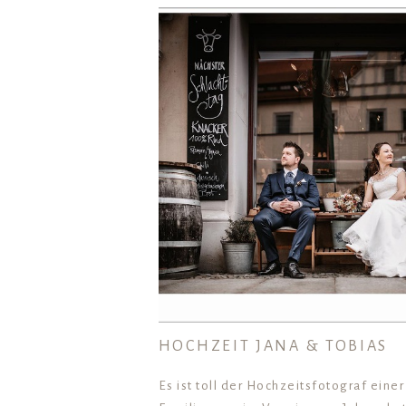
HOCHZEIT JANA & TOBIAS
Es ist toll der Hochzeitsfotograf eine