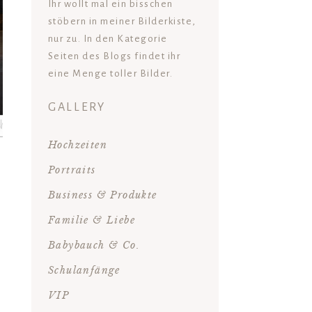
Ihr wollt mal ein bisschen
stöbern in meiner Bilderkiste,
nur zu. In den Kategorie
Seiten des Blogs findet ihr
eine Menge toller Bilder.
GALLERY
Hochzeiten
Portraits
Business & Produkte
Familie & Liebe
Babybauch & Co.
Schulanfänge
VIP