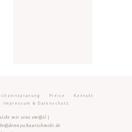
ochzeitsplanung
Preise
Kontakt
Impressum & Datenschutz
hickt mir eine em@il |
fo@dennyschaarschmidt.de