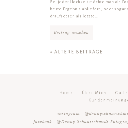
Bei jeder Hochzeit möchte man als Fo
beste Ergebnis abliefern, oder sogar
draufsetzen als letzte…
Beitrag ansehen
« ÄLTERE BEITRÄGE
Home
Über Mich
Gall
Kundenmeinung
instagram | @dennyschaarschm
facebook | @Denny.Schaarschmidt.Fotogra