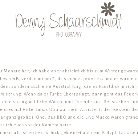
r Monate her, ich habe aber absichtlich bis zum Winter gewarte
 es heiß, verdammt heiß, da schmilzt jedes Eis und es wird e
aden, sondern auch eine Ausstrahlung, die es Faustdick in sich
 Mischung. Wenn da er Funke überspringt, dann geht das Feuerwe
n eine so unglaubliche Wärme und Freunde aus. Bei solchen En
te diesmal Hilfe. Julias Opa war mein Assistent, den Besten, den
r ganz großes Kino, das BBQ und die Live Mucke waren grandio
das ich euch vor der Kamera hatte.
nschaft, so extrem schick gekleidet auf dem Bolzplatz hatte 