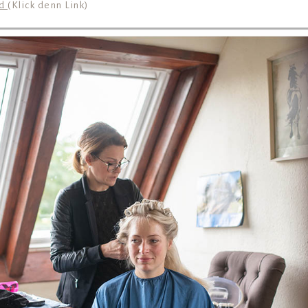
nd
(Klick denn Link)