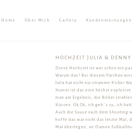
Home
Über Mich
Gallery
Kundenmeinungen
HOCHZEIT JULIA & DENNY
Diese Hochzeit ist war schon ein paa
Warum das? Bei diesem Pärchen wird
Julia hat nicht nur stramme Kicker W
Humor ist das eine höchst explosive
man am Ergebnis, die Bilder strahle
Küssen. Ok Ok, ich geb´s zu, ich hat
Auch die Sause nach dem Shooting wa
hoffe das war nicht das letzte Mal, 
Mal überlegen, ne Damen Fußballman