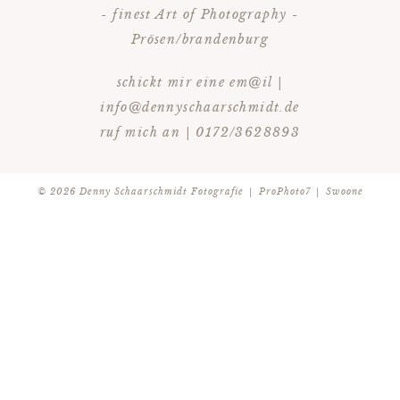
- finest Art of Photography -
Prösen/brandenburg
schickt mir eine em@il |
info@dennyschaarschmidt.de
ruf mich an | 0172/3628893
© 2026 Denny Schaarschmidt Fotografie
|
ProPhoto7
|
Swoone