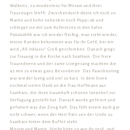
Wülknitz, zu mindestens für Miriam und ihrer
Trauzeugin Steffi. Zwischendurch düste ich noch zu
Martin und holte nebenbei noch Püppi ab und
schleppt sie mit zum Aufmotzen in den Salon.
Püüüüühhh war ich wieder fleißig, man sieht wieder,
meine Kunden bekommen was für ihr Geld, bei mir
wird „All Inklusiv“ Groß geschrieben. Danach gings
zur Trauung in die Kirche nach Saathain. Die freie
Traurednerin und der zarte Livegesang machten die
45 min zu etwas ganz Besonderen. Das Paarshooting
war wieder lustig und viel zu kurz. In dem Sinne
nochmal vielen Dank an die Frau Hoffmann aus
Saathain, die ihren traumhaft schönen Innenhof zur
Verfügung gestellt hat. Danach wurde gefeiert und
gefuttert was das Zeug hält. Das fällt einem auch gar
nicht schwer, wenn der Herr Patz von der Linde zu
Saathain hinter dem Buffet steht.
Miriam und Martin, bleibt bitte so wie ihr seid, und