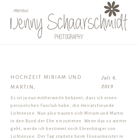
menu
HOCHZEIT MIRIAM UND
Juli 6,
2019
MARTIN,
Es ist ja nun mittlerweile bekannt, dass ich einen
persönlichen Fanclub habe, die Heiratsfreunde
Lichtensee. Nun also trauten sich Miriam und Martin
in den Bund der Ehe einzutreten. Wenn das so weiter
geht, werde ich bestimmt noch Ehrenbürger von
Lichtensee. Der Tag startete beim Friseurmeister in