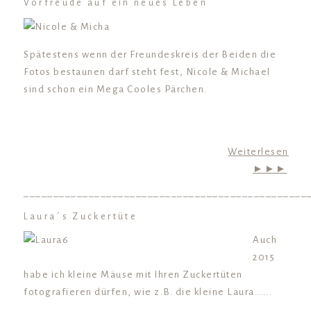
Vorfreude auf ein neues Leben
Spätestens wenn der Freundeskreis der Beiden die
Fotos bestaunen darf steht fest, Nicole & Michael
sind schon ein Mega Cooles Pärchen.
Weiterlesen
►►►
________________________________________________
Laura´s Zuckertüte
Auch
2015
habe ich kleine Mäuse mit Ihren Zuckertüten
fotografieren dürfen, wie z.B. die kleine Laura…….