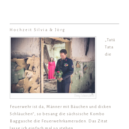
Hochzeit Silvia & Jörg
„Tatü
Tata
die
Feuerwehr ist da, Männer mit Bäuchen und dicken
Schläuchen“, so besang die sächsische Kombo
Baggasche die Feuerwehrkameraden. Das Zitat
lasse ich einfach mal so stehen.