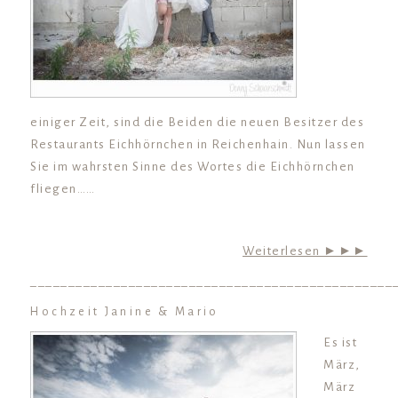
einiger Zeit, sind die Beiden die neuen Besitzer des
Restaurants Eichhörnchen in Reichenhain. Nun lassen
Sie im wahrsten Sinne des Wortes die Eichhörnchen
fliegen……
Weiterlesen ►►►
________________________________________________
Hochzeit Janine & Mario
Es ist
März,
März