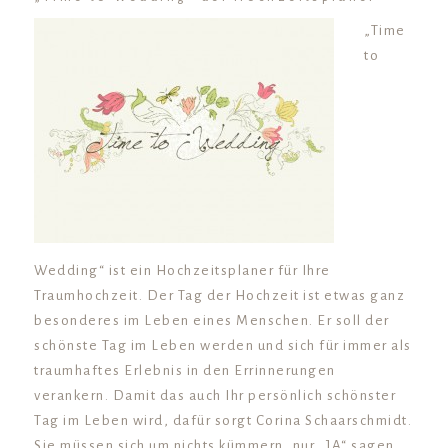
„Time
to
Wedding“ ist ein Hochzeitsplaner für Ihre
Traumhochzeit. Der Tag der Hochzeit ist etwas ganz
besonderes im Leben eines Menschen. Er soll der
schönste Tag im Leben werden und sich für immer als
traumhaftes Erlebnis in den Errinnerungen
verankern. Damit das auch Ihr persönlich schönster
Tag im Leben wird, dafür sorgt Corina Schaarschmidt.
Sie müssen sich um nichts kümmern, nur „JA“ sagen.