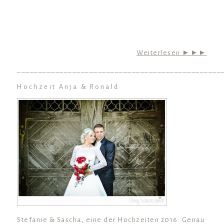
Weiterlesen ►►►
________________________________________________
Hochzeit Anja & Ronald
Stefanie & Sascha, eine der Hochzeiten 2016. Genau