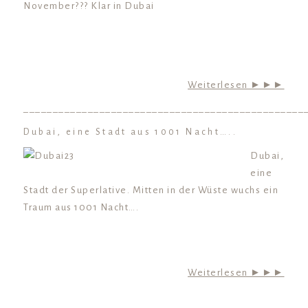
November??? Klar in Dubai
Weiterlesen ►►►
________________________________________________
Dubai, eine Stadt aus 1001 Nacht…..
Dubai,
eine
Stadt der Superlative. Mitten in der Wüste wuchs ein
Traum aus 1001 Nacht….
Weiterlesen ►►►