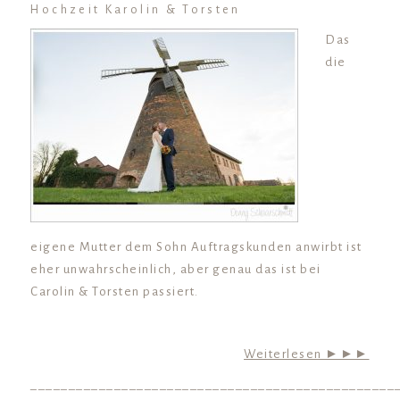
Hochzeit Karolin & Torsten
Das
die
eigene Mutter dem Sohn Auftragskunden anwirbt ist
eher unwahrscheinlich, aber genau das ist bei
Carolin & Torsten passiert.
Weiterlesen ►►►
________________________________________________