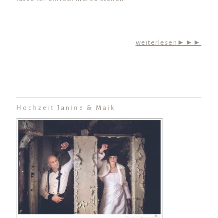
weiterlesen►►►
Hochzeit Janine & Maik