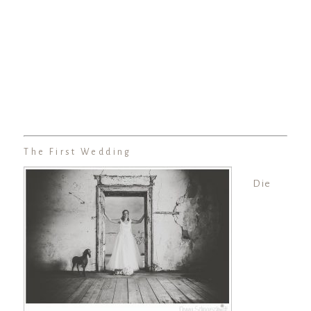
The First Wedding
Die