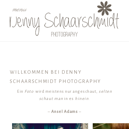
menu
WILLKOMMEN BEI DENNY
SCHAARSCHMIDT PHOTOGRAPHY
Ein
Foto
wird meistens nur angeschaut,
selten
schaut man
in es
hinein
.
–
Ansel Adams
–