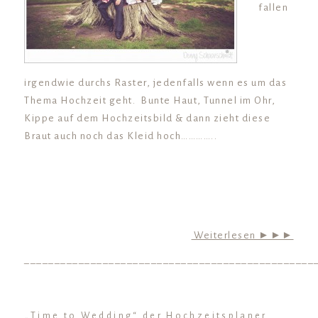
fallen
irgendwie durchs Raster, jedenfalls wenn es um das
Thema Hochzeit geht. Bunte Haut, Tunnel im Ohr,
Kippe auf dem Hochzeitsbild & dann zieht diese
Braut auch noch das Kleid hoch…………..
Weiterlesen ►►►
________________________________________________
„Time to Wedding“ der Hochzeitsplaner