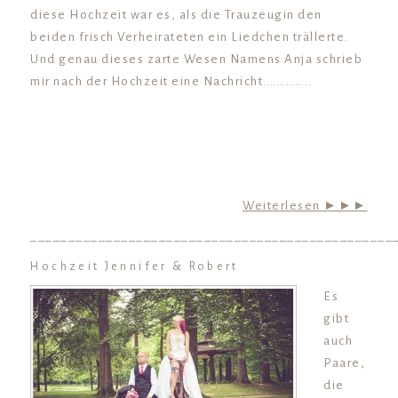
diese Hochzeit war es, als die Trauzeugin den
beiden frisch Verheirateten ein Liedchen trällerte.
Und genau dieses zarte Wesen Namens Anja schrieb
mir nach der Hochzeit eine Nachricht.…………..
Weiterlesen ►►►
________________________________________________
Hochzeit Jennifer & Robert
Es
gibt
auch
Paare,
die