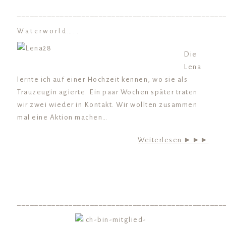
________________________________________________
Waterworld…..
Die
Lena
lernte ich auf einer Hochzeit kennen, wo sie als
Trauzeugin agierte. Ein paar Wochen später traten
wir zwei wieder in Kontakt. Wir wollten zusammen
mal eine Aktion machen…
Weiterlesen ►►►
________________________________________________