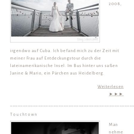
2008,
irgendwo auf Cuba. Ich befand mich zu der Zeit mit
meiner Frau auf Entdeckungstour durch die
lateinamerikanische Insel. Im Bus hinter uns saßen
Janine & Mario, ein Pärchen aus Heidelberg.
Weiterlesen
►►►
________________________________________________
Touchtown
Man
nehme